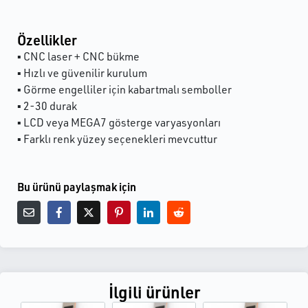
Özellikler
▪ CNC laser + CNC bükme
▪ Hızlı ve güvenilir kurulum
▪ Görme engelliler için kabartmalı semboller
▪ 2-30 durak
▪ LCD veya MEGA7 gösterge varyasyonları
▪ Farklı renk yüzey seçenekleri mevcuttur
Bu ürünü paylaşmak için
İlgili ürünler