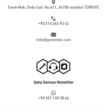
Emek Mah. Ordu Cad. No:6/1, 34785 istanbul TÜRKİYE
+90 216 365 92 42
info@genemek.com
Satış Sonrası Hizmetler
+90 507 130 38 66