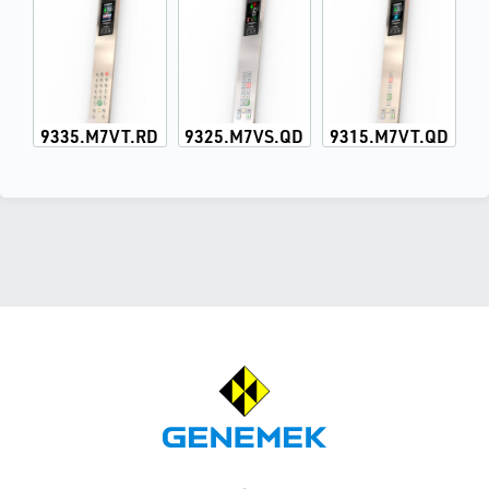
9335.M7VT.RD
9325.M7VS.QD
9315.M7VT.QD