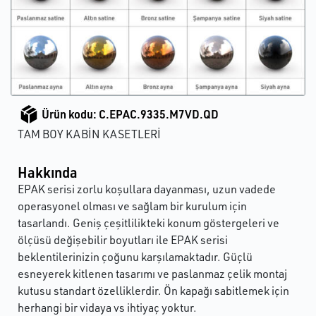
Ürün kodu: C.EPAC.9335.M7VD.QD
TAM BOY KABİN KASETLERİ
Hakkında
EPAK serisi zorlu koşullara dayanması, uzun vadede
operasyonel olması ve sağlam bir kurulum için
tasarlandı. Geniş çeşitlilikteki konum göstergeleri ve
ölçüsü değişebilir boyutları ile EPAK serisi
beklentilerinizin çoğunu karşılamaktadır. Güçlü
esneyerek kitlenen tasarımı ve paslanmaz çelik montaj
kutusu standart özelliklerdir. Ön kapağı sabitlemek için
herhangi bir vidaya vs ihtiyaç yoktur.