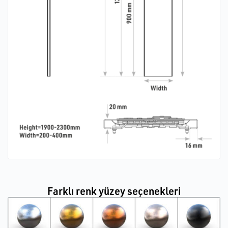
Farklı renk yüzey seçenekleri