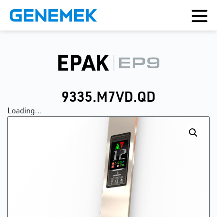
9335.M7VD.QD
Loading...