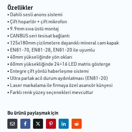
Özellikler
▪ Dahili sesli anons sistemi
▪ Çift hoparlör + çift mikrofon
▪ 9.9mm sıva üstü montaj
▪ CANBUS seri tesisat bağlantı
▪ 125x180mm çizilmelere dayanıklı mineral cam kapak
▪ EN81-70, EN81-28, EN81-20 ile uyumlu
▪ 40mm yükseliğinde yön okları
▪ 60mm yüksekliğinde 24×16 LED matris gösterge
▪ Entegre çift yönlü haberleşme sistemi
▪ Ultra parlak acil durum aydınlatması (EN81-20)
▪ Laser markalama ile firmaya özel asansör künyesi
▪ Farklı renk yüzey seçenekleri mevcuttur
Bu ürünü paylaşmak için