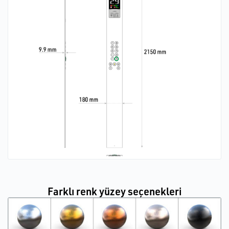
Farklı renk yüzey seçenekleri