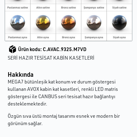
Ürün kodu: C.AVAC.9325.M7VD
SERİ HAZIR TESİSAT KABİN KASETLERİ
Hakkında
MEGA7 bütünleşik kat konum ve durum göstergesi
kullanan AVOX kabin kat kasetleri, renkli LED matris
göstergesi ile CANBUS seri tesisat hazır bağlantıyı
desteklemektedir.
Özgün sıva üstü montaj tasarımı esnek ve modern bir
görünüm sağlar.