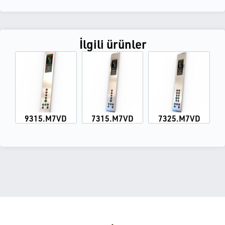
İlgili ürünler
9315.M7VD
7315.M7VD
7325.M7VD