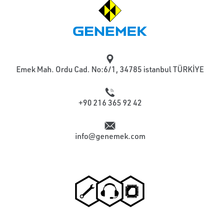
Emek Mah. Ordu Cad. No:6/1, 34785 istanbul TÜRKİYE
+90 216 365 92 42
info@genemek.com