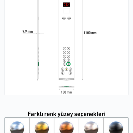
Farklı renk yüzey seçenekleri