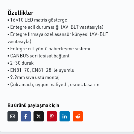
Özellikler
▪ 16×10 LED matris gösterge
▪ Entegre acil durum ışığı (AV-BLT vasıtasıyla)
▪ Entegre firmaya özel asansör künyesi (AV-BLF
vasıtasıyla)
▪ Entegre çift yönlü haberleşme sistemi
▪ CANBUS seri tesisat bağlantı
▪ 2-30 durak
▪ EN81-70, EN81-28 ile uyumlu
▪ 9.9mm sıva üstü montaj
▪ Çok amaçlı, uygun maliyetli, esnek tasarım
Bu ürünü paylaşmak için