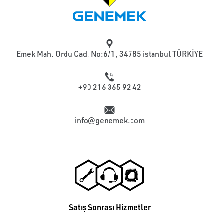
Emek Mah. Ordu Cad. No:6/1, 34785 istanbul TÜRKİYE
+90 216 365 92 42
info@genemek.com
Satış Sonrası Hizmetler